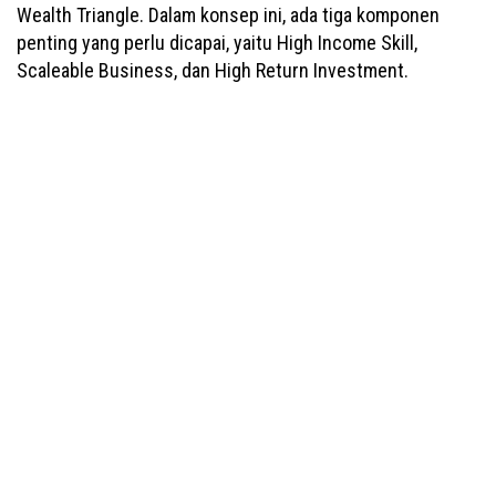
Wealth Triangle. Dalam konsep ini, ada tiga komponen
penting yang perlu dicapai, yaitu High Income Skill,
Scaleable Business, dan High Return Investment.