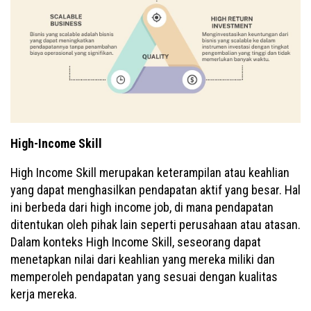
High-Income Skill
High Income Skill merupakan keterampilan atau keahlian
yang dapat menghasilkan pendapatan aktif yang besar. Hal
ini berbeda dari high income job, di mana pendapatan
ditentukan oleh pihak lain seperti perusahaan atau atasan.
Dalam konteks High Income Skill, seseorang dapat
menetapkan nilai dari keahlian yang mereka miliki dan
memperoleh pendapatan yang sesuai dengan kualitas
kerja mereka.