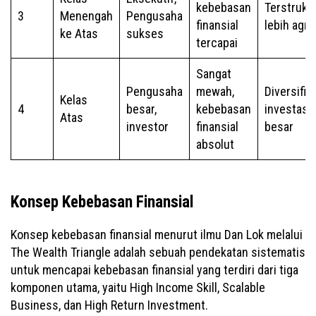
kebebasan
Terstruktu
3
Menengah
Pengusaha
finansial
lebih agre
ke Atas
sukses
tercapai
Sangat
Pengusaha
mewah,
Diversifika
Kelas
4
besar,
kebebasan
investasi
Atas
investor
finansial
besar
absolut
Konsep Kebebasan Finansial
Konsep kebebasan finansial menurut ilmu Dan Lok melalui
The Wealth Triangle adalah sebuah pendekatan sistematis
untuk mencapai kebebasan finansial yang terdiri dari tiga
komponen utama, yaitu High Income Skill, Scalable
Business, dan High Return Investment.