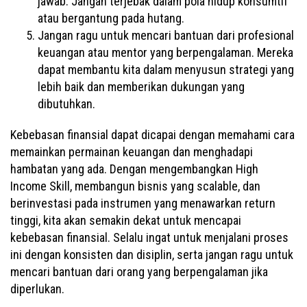
jawab. Jangan terjebak dalam pola hidup konsumtif
atau bergantung pada hutang.
Jangan ragu untuk mencari bantuan dari profesional
keuangan atau mentor yang berpengalaman. Mereka
dapat membantu kita dalam menyusun strategi yang
lebih baik dan memberikan dukungan yang
dibutuhkan.
Kebebasan finansial dapat dicapai dengan memahami cara
memainkan permainan keuangan dan menghadapi
hambatan yang ada. Dengan mengembangkan High
Income Skill, membangun bisnis yang scalable, dan
berinvestasi pada instrumen yang menawarkan return
tinggi, kita akan semakin dekat untuk mencapai
kebebasan finansial. Selalu ingat untuk menjalani proses
ini dengan konsisten dan disiplin, serta jangan ragu untuk
mencari bantuan dari orang yang berpengalaman jika
diperlukan.