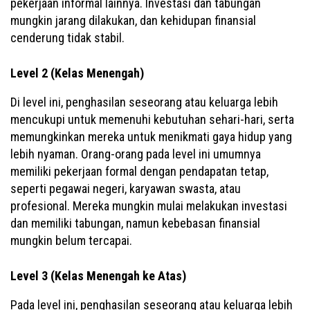
pekerjaan informal lainnya. Investasi dan tabungan
mungkin jarang dilakukan, dan kehidupan finansial
cenderung tidak stabil.
Level 2 (Kelas Menengah)
Di level ini, penghasilan seseorang atau keluarga lebih
mencukupi untuk memenuhi kebutuhan sehari-hari, serta
memungkinkan mereka untuk menikmati gaya hidup yang
lebih nyaman. Orang-orang pada level ini umumnya
memiliki pekerjaan formal dengan pendapatan tetap,
seperti pegawai negeri, karyawan swasta, atau
profesional. Mereka mungkin mulai melakukan investasi
dan memiliki tabungan, namun kebebasan finansial
mungkin belum tercapai.
Level 3 (Kelas Menengah ke Atas)
Pada level ini, penghasilan seseorang atau keluarga lebih