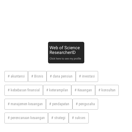
# akuntansi
# Bisnis
# dana pensiun
# investasi
# kebebasan finansial
# keterampilan
# Keuangan
# konsultan
# manajemen keuangan
# pendapatan
# pengusaha
# perencanaan keuangan
# strategi
# sukses