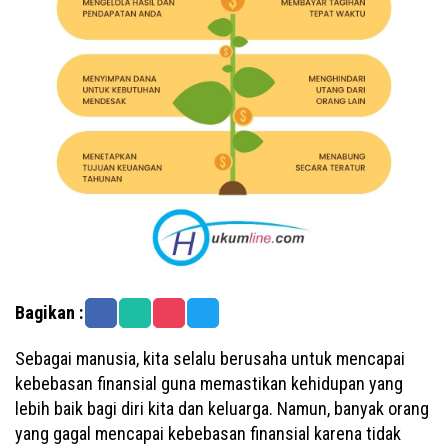
Bagikan :
Sebagai manusia, kita selalu berusaha untuk mencapai
kebebasan finansial guna memastikan kehidupan yang
lebih baik bagi diri kita dan keluarga. Namun, banyak orang
yang gagal mencapai kebebasan finansial karena tidak