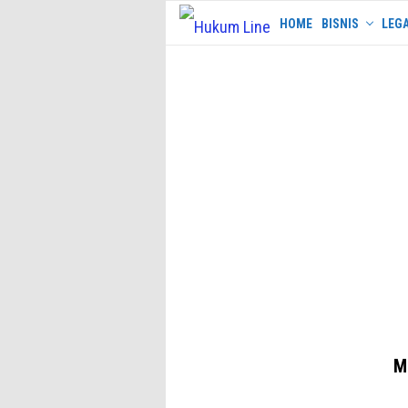
Skip
HOME
BISNIS
LEGA
to
content
M