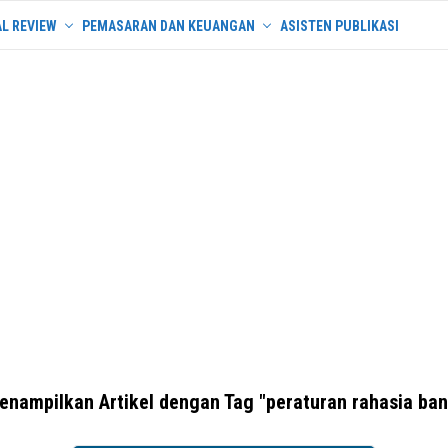
L REVIEW
PEMASARAN DAN KEUANGAN
ASISTEN PUBLIKASI
enampilkan Artikel dengan Tag "peraturan rahasia ban