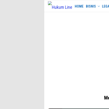
Skip
HOME
BISNIS
LEGA
to
content
Me