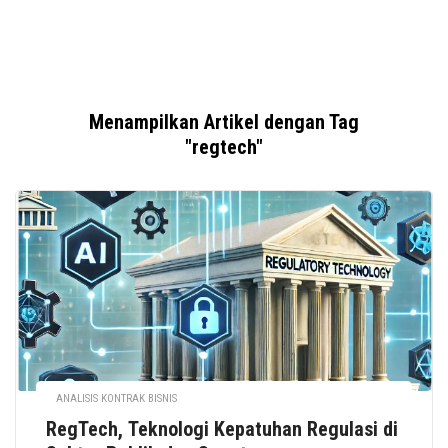
Menampilkan Artikel dengan Tag
"regtech"
ANALISIS KONTRAK BISNIS
RegTech, Teknologi Kepatuhan Regulasi di