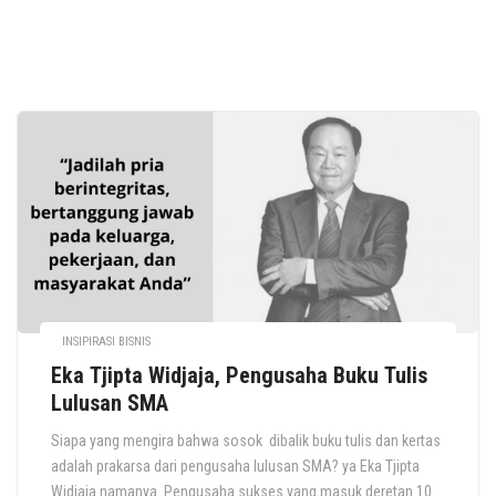
INSIPIRASI BISNIS
Eka Tjipta Widjaja, Pengusaha Buku Tulis
Lulusan SMA
Siapa yang mengira bahwa sosok dibalik buku tulis dan kertas
adalah prakarsa dari pengusaha lulusan SMA? ya Eka Tjipta
Widjaja namanya. Pengusaha sukses yang masuk deretan 10