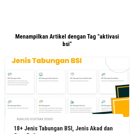
Menampilkan Artikel dengan Tag "aktivasi
bsi"
ANALISIS KONTRAK BISNIS
18+ Jenis Tabungan BSI, Jenis Akad dan