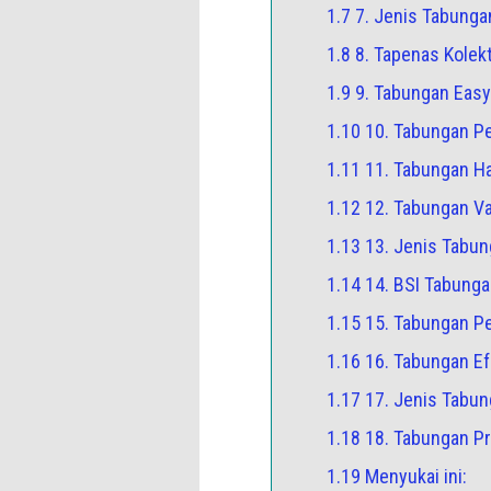
1.7 7. Jenis Tabunga
1.8 8. Tapenas Kolekt
1.9 9. Tabungan Eas
1.10 10. Tabungan P
1.11 11. Tabungan Ha
1.12 12. Tabungan V
1.13 13. Jenis Tabun
1.14 14. BSI Tabung
1.15 15. Tabungan P
1.16 16. Tabungan Ef
1.17 17. Jenis Tabu
1.18 18. Tabungan P
1.19 Menyukai ini: