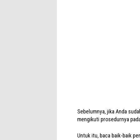
Sebelumnya, jika Anda sudah
mengikuti prosedurnya pada
Untuk itu, baca baik-baik p