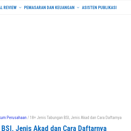
L REVIEW
PEMASARAN DAN KEUANGAN
ASISTEN PUBLIKASI
kum Perusahaan
/ 18+ Jenis Tabungan BSI, Jenis Akad dan Cara Daftarnya
 BSI, Jenis Akad dan Cara Daftarnya