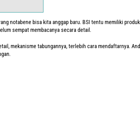
yang notabene bisa kita anggap baru. BSI tentu memiliki prod
 belum sempat membacanya secara detail.
tail, mekanisme tabungannya, terlebih cara mendaftarnya. And
ngan.