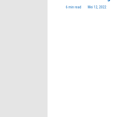
6 min read
Mei 12, 2022