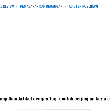
L REVIEW
PEMASARAN DAN KEUANGAN
ASISTEN PUBLIKASI
mpilkan Artikel dengan Tag "contoh perjanjian kerja 