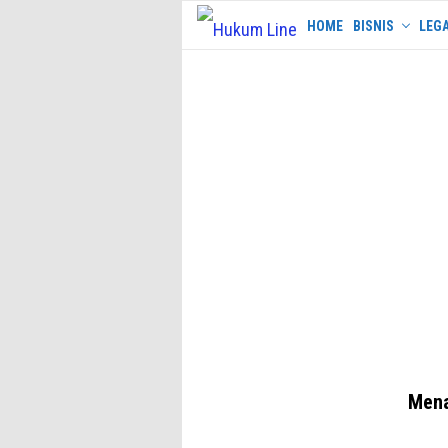
Skip
HOME
BISNIS
LEGA
to
content
Mena