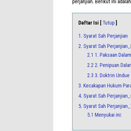
perjanjian. Berikut ini adala
Daftar Isi [
Tutup
]
1. Syarat Sah Perjanjian
2. Syarat Sah Perjanjia
2.1 1. Paksaan Dalam
2.2 2. Penipuan Dala
2.3 3. Doktrin Undue
3. Kecakapan Hukum Par
4. Syarat Sah Perjanjian_
5. Syarat Sah Perjanjian
5.1 Menyukai ini: