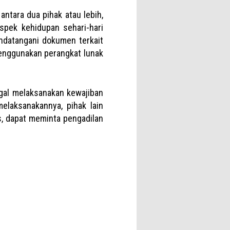
ntara dua pihak atau lebih,
spek kehidupan sehari-hari
ndatangani dokumen terkait
menggunakan perangkat lunak
agal melaksanakan kewajiban
elaksanakannya, pihak lain
s, dapat meminta pengadilan