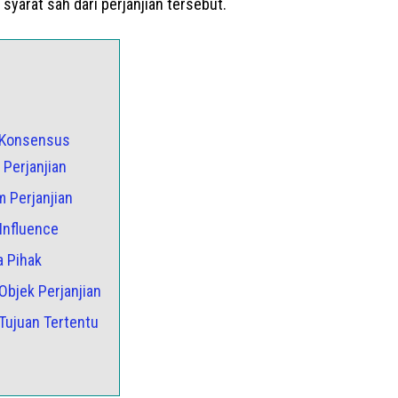
h syarat sah dari perjanjian tersebut.
n_Konsensus
 Perjanjian
m Perjanjian
 Influence
a Pihak
Objek Perjanjian
_Tujuan Tertentu