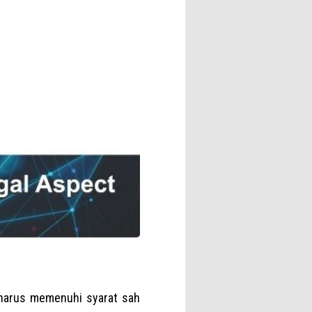
 harus memenuhi syarat sah