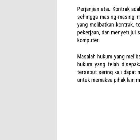
Perjanjian atau Kontrak ad
sehingga masing-masing me
yang melibatkan kontrak, 
pekerjaan, dan menyetujui 
komputer.
Masalah hukum yang melibat
hukum yang telah disepaka
tersebut sering kali dapat
untuk memaksa pihak lain me