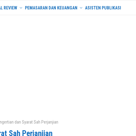
L REVIEW
PEMASARAN DAN KEUANGAN
ASISTEN PUBLIKASI
ngertian dan Syarat Sah Perjanjian
at Sah Perjanjian