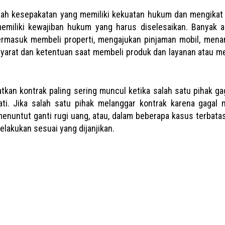
alah kesepakatan yang memiliki kekuatan hukum dan mengikat a
miliki kewajiban hukum yang harus diselesaikan. Banyak a
termasuk membeli properti, mengajukan pinjaman mobil, mena
syarat dan ketentuan saat membeli produk dan layanan atau 
kan kontrak paling sering muncul ketika salah satu pihak g
ti. Jika salah satu pihak melanggar kontrak karena gagal m
 menuntut ganti rugi uang, atau, dalam beberapa kasus terbata
lakukan sesuai yang dijanjikan.