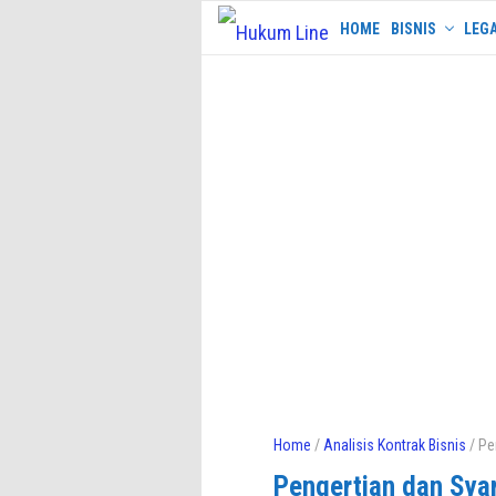
Skip
HOME
BISNIS
LEGA
to
content
Home
/
Analisis Kontrak Bisnis
/ Pe
Pengertian dan Syar