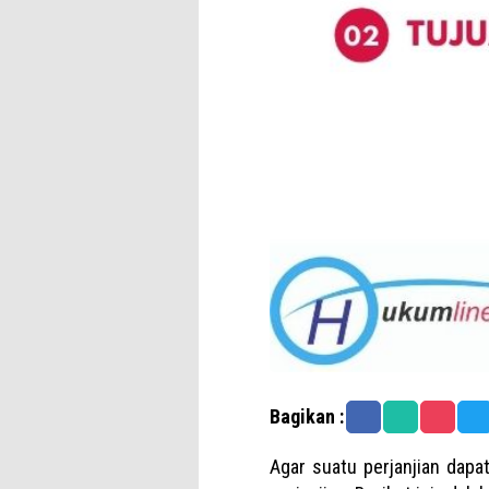
Bagikan :
Agar suatu perjanjian dap