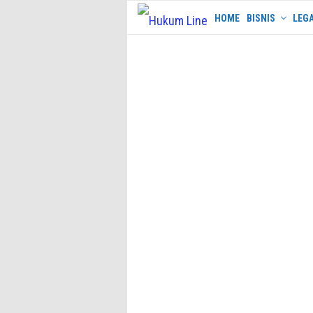
Skip
HOME
BISNIS
LEGA
to
content