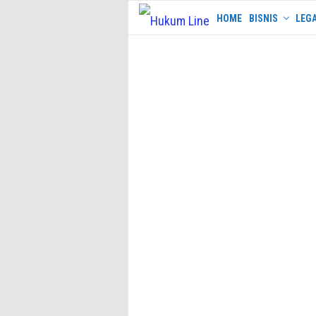
Skip
HOME
BISNIS
LEGA
to
content