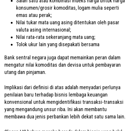
Salah satu atau kombinasi indeks harga untuk harga
konsumen/grosir komoditas, logam mulia seperti
emas atau perak;
Nilai tukar mata uang asing ditentukan oleh pasar
valuta asing internasional;
Nilai rata-rata sekeranjang mata uang;
Tolok ukur lain yang disepakati bersama
Bank sentral negara juga dapat memainkan peran dalam
mengatur nilai komoditas dan devisa untuk pembayaran
utang dan pinjaman.
Implikasi dari definisi di atas adalah menyadari perlunya
penilaian baru terhadap bisnis lembaga keuangan
konvensional untuk mengidentifikasi transaksi-transaksi
yang mengandung unsur riba. Ini akan membantu
membawa dua jenis perbankan lebih dekat satu sama lain.