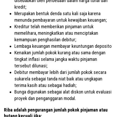
disebabkan oleh perbedaan dalam harga tunai dan
kredit;
Merupakan bentuk denda satu kali saja karena
menunda pembayaran untuk kewajiban keuangan;
Kreditur telah memberikan pinjaman untuk
memelihara, meningkatkan atau menciptakan
kemampuan penghasilan debitur;
Lembaga keuangan membayar keuntungan deposito
Kenaikan jumlah pokok kurang atau sama dengan
tingkat inflasi selama jangka waktu pinjaman
tersebut dilunasi;
Debitur membayar lebih dari jumlah pokok secara
sukarela sebagai tanda niat baik atau ungkapan
terima kasih atau sebagai hadiah;
Bunga digunakan sebagai alat diskon untuk evaluasi
proyek dan penganggaran modal.
Riba adalah pengurangan jumlah pokok pinjaman atau
hutang kecuali jika: