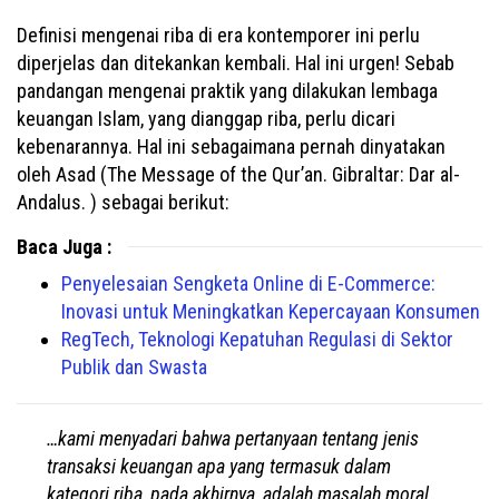
Definisi mengenai riba di era kontemporer ini perlu
diperjelas dan ditekankan kembali. Hal ini urgen! Sebab
pandangan mengenai praktik yang dilakukan lembaga
keuangan Islam, yang dianggap riba, perlu dicari
kebenarannya. Hal ini sebagaimana pernah dinyatakan
oleh Asad (The Message of the Qur’an. Gibraltar: Dar al-
Andalus. ) sebagai berikut:
Baca Juga :
Penyelesaian Sengketa Online di E-Commerce:
Inovasi untuk Meningkatkan Kepercayaan Konsumen
RegTech, Teknologi Kepatuhan Regulasi di Sektor
Publik dan Swasta
…kami menyadari bahwa pertanyaan tentang jenis
transaksi keuangan apa yang termasuk dalam
kategori riba, pada akhirnya, adalah masalah moral,