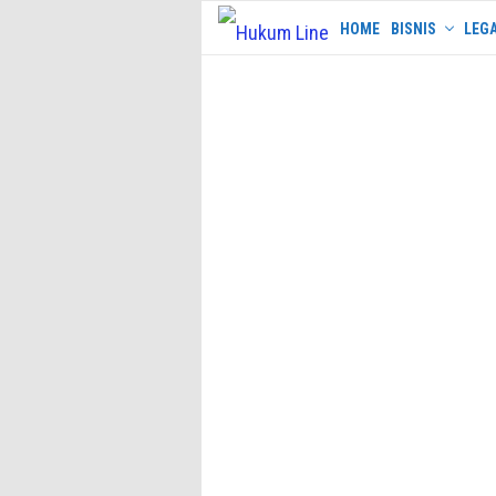
Skip
HOME
BISNIS
LEGA
to
content