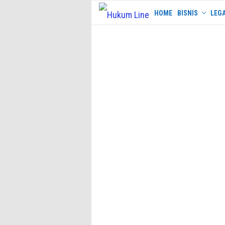
Skip
HOME
BISNIS
LEGA
to
content