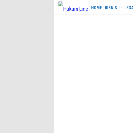
Skip
HOME
BISNIS
LEGA
to
content