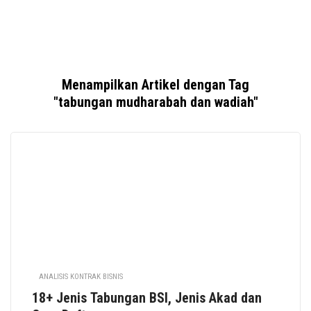
Menampilkan Artikel dengan Tag
"tabungan mudharabah dan wadiah"
ANALISIS KONTRAK BISNIS
18+ Jenis Tabungan BSI, Jenis Akad dan