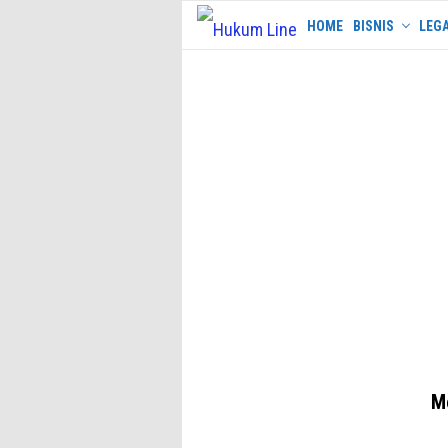
Skip
HOME
BISNIS
LEGA
to
content
Me