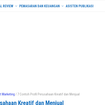
L REVIEW
PEMASARAN DAN KEUANGAN
ASISTEN PUBLIKASI
et Marketing
/ 7 Contoh Profil Perusahaan Kreatif dan Menjual
usahaan Kreatif dan Menjual