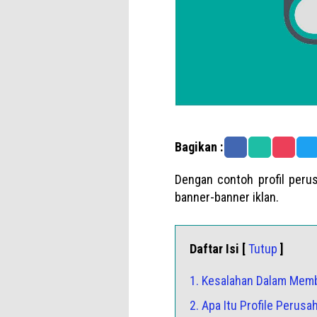
Bagikan :
Dengan contoh profil peru
banner-banner iklan.
Daftar Isi [
Tutup
]
1. Kesalahan Dalam Memb
2. Apa Itu Profile Perusa