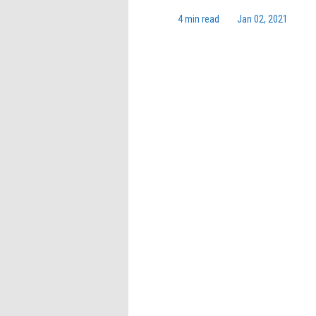
4 min read
Jan 02, 2021