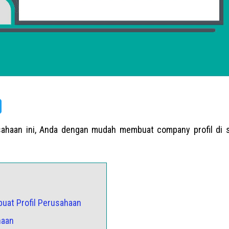
sahaan ini, Anda dengan mudah membuat company profil di si
uat Profil Perusahaan
haan