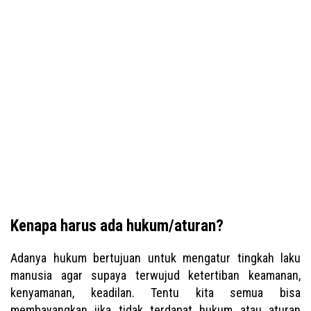
Kenapa harus ada hukum/aturan?
Adanya hukum bertujuan untuk mengatur tingkah laku
manusia agar supaya terwujud ketertiban keamanan,
kenyamanan, keadilan. Tentu kita semua bisa
membayangkan jika tidak terdapat hukum atau aturan