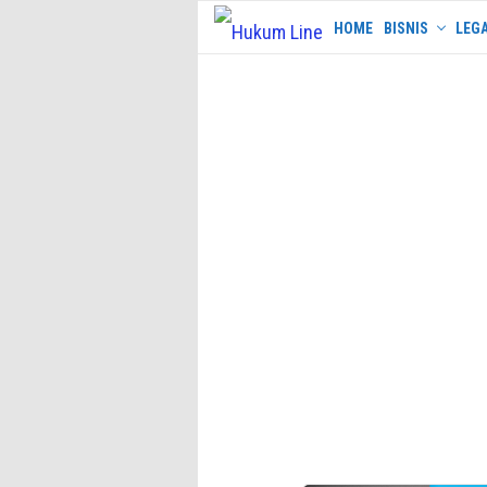
Skip
HOME
BISNIS
LEGA
to
content