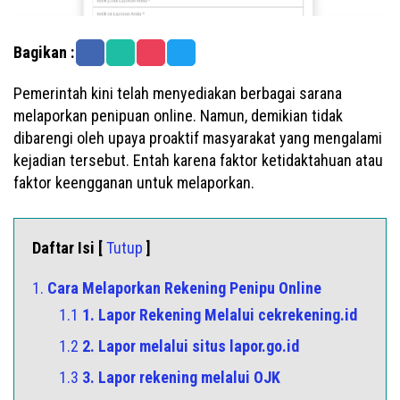
Bagikan :
Pemerintah kini telah menyediakan berbagai sarana
melaporkan penipuan online. Namun, demikian tidak
dibarengi oleh upaya proaktif masyarakat yang mengalami
kejadian tersebut. Entah karena faktor ketidaktahuan atau
faktor keengganan untuk melaporkan.
Daftar Isi [
Tutup
]
1.
Cara Melaporkan Rekening Penipu Online
1.1
1. Lapor Rekening Melalui cekrekening.id
1.2
2. Lapor melalui situs lapor.go.id
1.3
3. Lapor rekening melalui OJK