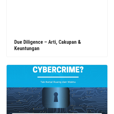
Due Diligence – Arti, Cakupan &
Keuntungan