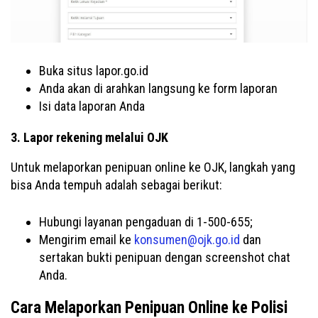
Buka situs lapor.go.id
Anda akan di arahkan langsung ke form laporan
Isi data laporan Anda
3. Lapor rekening melalui OJK
Untuk melaporkan penipuan online ke OJK, langkah yang
bisa Anda tempuh adalah sebagai berikut:
Hubungi layanan pengaduan di 1-500-655;
Mengirim email ke
konsumen@ojk.go.id
dan
sertakan bukti penipuan dengan screenshot chat
Anda.
Cara Melaporkan Penipuan Online ke Polisi