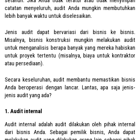
setahun. Jika Anda tidak teratur atau tidak menyimpan
catatan menyeluruh, audit Anda mungkin membutuhkan
lebih banyak waktu untuk diselesaikan.
Jenis audit dapat bervariasi dari bisnis ke bisnis.
Misalnya, bisnis konstruksi mungkin melakukan audit
untuk menganalisis berapa banyak yang mereka habiskan
untuk proyek tertentu (misalnya, biaya untuk kontraktor
atau persediaan).
Secara keseluruhan, audit membantu memastikan bisnis
Anda beroperasi dengan lancar. Lantas, apa saja jenis-
jenis audit yang ada?
1. Audit internal
Audit internal adalah audit dilakukan oleh pihak internal
dari bisnis Anda. Sebagai pemilik bisnis, Anda dapat
melakukan audit yang dilakukan orang lain sebagai pihak