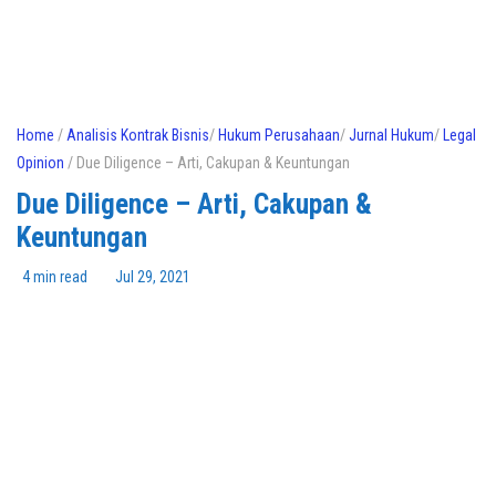
Home
/
Analisis Kontrak Bisnis
/
Hukum Perusahaan
/
Jurnal Hukum
/
Legal
Opinion
/ Due Diligence – Arti, Cakupan & Keuntungan
Due Diligence – Arti, Cakupan &
Keuntungan
4 min read
Jul 29, 2021