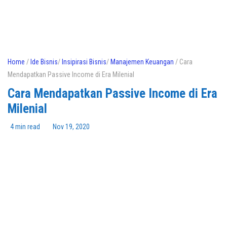
Home
/
Ide Bisnis
/
Insipirasi Bisnis
/
Manajemen Keuangan
/ Cara
Mendapatkan Passive Income di Era Milenial
Cara Mendapatkan Passive Income di Era
Milenial
4 min read
Nov 19, 2020