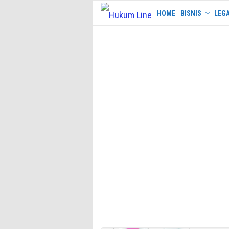
Skip
HOME
BISNIS
LEGA
to
content