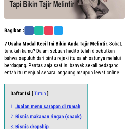
Bagikan :
7 Usaha Modal Kecil Ini Bikin Anda Tajir Melintir.
Sobat,
tahukah kamu? Dalam sebuah hadits telah disebutkan
bahwa sepuluh dari pintu rejeki itu salah satunya melalui
berdagang. Pantas saja saat ini banyak sekali pedagang
entah itu menjual secara langsung maupun lewat online.
Daftar Isi [
Tutup
]
1.
Jualan menu sarapan di rumah
2.
Bisnis makanan ringan (snack)
3.
Bisnis dropship