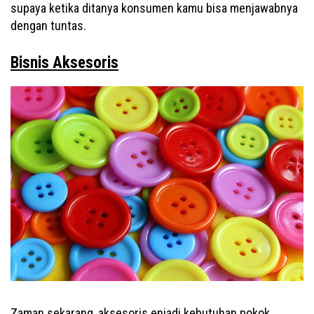
supaya ketika ditanya konsumen kamu bisa menjawabnya
dengan tuntas.
Bisnis Aksesoris
Zaman sekarang, aksesoris enjadi kebutuhan pokok