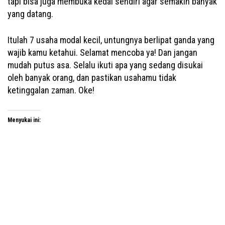
tapi bisa juga membuka kedai sendiri agar semakin banyak
yang datang.
Itulah 7 usaha modal kecil, untungnya berlipat ganda yang
wajib kamu ketahui. Selamat mencoba ya! Dan jangan
mudah putus asa. Selalu ikuti apa yang sedang disukai
oleh banyak orang, dan pastikan usahamu tidak
ketinggalan zaman. Oke!
Menyukai ini: