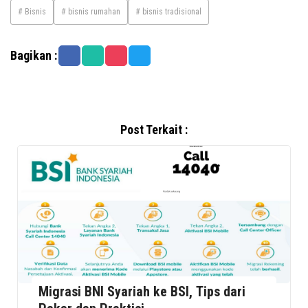
# Bisnis
# bisnis rumahan
# bisnis tradisional
Bagikan :
Post Terkait :
Migrasi BNI Syariah ke BSI, Tips dari