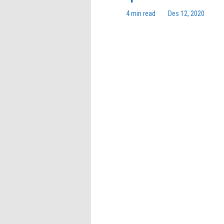
4 min read
Des 12, 2020