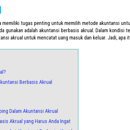
da memiliki tugas penting untuk memilih metode akuntansi untu
a gunakan adalah akuntansi berbasis akrual. Dalam kondisi t
si akrual untuk mencatat uang masuk dan keluar. Jadi, apa it
al?
Akuntansi Berbasis Akrual
ping Dalam Akuntansi Akrual
asis Akrual yang Harus Anda Ingat