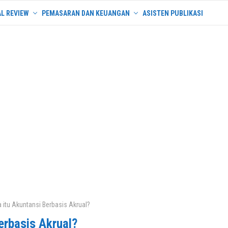
L REVIEW
PEMASARAN DAN KEUANGAN
ASISTEN PUBLIKASI
 itu Akuntansi Berbasis Akrual?
erbasis Akrual?