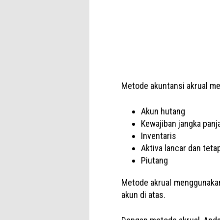
Metode akuntansi akrual me
Akun hutang
Kewajiban jangka panj
Inventaris
Aktiva lancar dan teta
Piutang
Metode akrual menggunakan 
akun di atas.