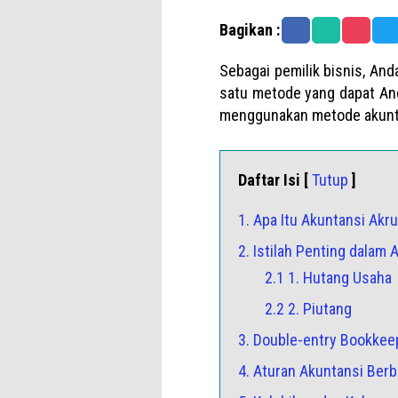
Bagikan :
Sebagai pemilik bisnis, An
satu metode yang dapat And
menggunakan metode akuntan
Daftar Isi [
Tutup
]
1. Apa Itu Akuntansi Akru
2. Istilah Penting dalam 
2.1 1. Hutang Usaha
2.2 2. Piutang
3. Double-entry Bookkee
4. Aturan Akuntansi Berb