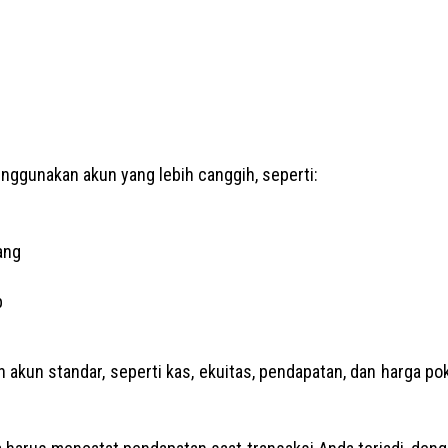
nggunakan akun yang lebih canggih, seperti:
ang
p
akun standar, seperti kas, ekuitas, pendapatan, dan harga pok