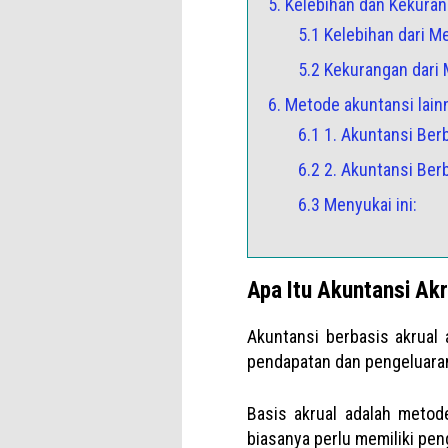
5. Kelebihan dan Kekuran
5.1 Kelebihan dari M
5.2 Kekurangan dari
6. Metode akuntansi lain
6.1 1. Akuntansi Ber
6.2 2. Akuntansi Ber
6.3 Menyukai ini:
Apa Itu Akuntansi Akr
Akuntansi berbasis akrual
pendapatan dan pengeluaran
Basis akrual adalah metod
biasanya perlu memiliki pen