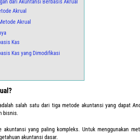
gan dari Akuntansi Berbasis Akrual
etode Akrual
 Metode Akrual
nya
basis Kas
basis Kas yang Dimodifikasi
ual?
 adalah salah satu dari tiga metode akuntansi yang dapat A
 bisnis.
e akuntansi yang paling kompleks. Untuk menggunakan met
getahuan akuntansi dasar.