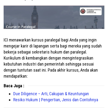
ICI menawarkan kursus paralegal bagi Anda yang ingin
mengejar karir di lapangan serta bagi mereka yang sudah
bekerja sebagai sekretaris hukum dan paralegal.
Kurikulum di kembangkan dengan mengintegrasikan
kebutuhan industri dan pemerintah sehingga sesuai
dengan tuntutan saat ini. Pada akhir kursus, Anda akan
mendapatkan:
Baca Juga :
Due Diligence – Arti, Cakupan & Keuntungan
Resiko Hukum | Pengertian, Jenis dan Contohnya