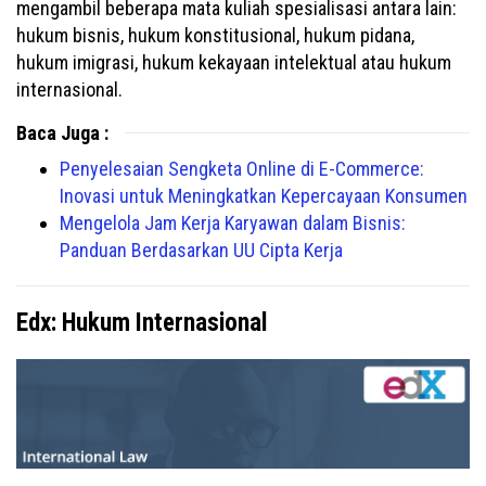
mengambil beberapa mata kuliah spesialisasi antara lain:
hukum bisnis, hukum konstitusional, hukum pidana,
hukum imigrasi, hukum kekayaan intelektual atau hukum
internasional.
Baca Juga :
Penyelesaian Sengketa Online di E-Commerce:
Inovasi untuk Meningkatkan Kepercayaan Konsumen
Mengelola Jam Kerja Karyawan dalam Bisnis:
Panduan Berdasarkan UU Cipta Kerja
Edx: Hukum Internasional