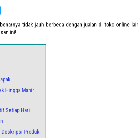
ebenarnya tidak jauh berbeda dengan jualan di toko online la
san ini!
lapak
pak Hingga Mahir
if Setiap Hari
on
m Deskripsi Produk