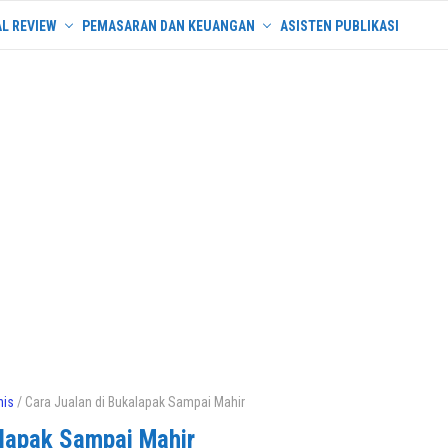
L REVIEW
PEMASARAN DAN KEUANGAN
ASISTEN PUBLIKASI
nis
/ Cara Jualan di Bukalapak Sampai Mahir
alapak Sampai Mahir