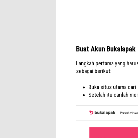
Buat Akun Bukalapak
Langkah pertama yang harus
sebagai berikut:
Buka situs utama dari
Setelah itu carilah me