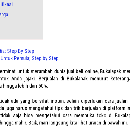
ifikasi
arga
dia; Step By Step
 Untuk Pemula; Step by Step
berminat untuk merambah dunia jual beli online, Bukalapak me
ntuk Anda jajaki. Berjualan di Bukalapak menurut keteran
hingga lebih dari 50%.
dak ada yang bersifat instan, selain diperlukan cara jualan
 juga harus mengetahui tips dan trik berjualan di platform ini
a tidak saja bisa mengetahui cara membuka toko di Bukal
ingga mahir. Baik, mari langsung kita lihat uraian di bawah ini.