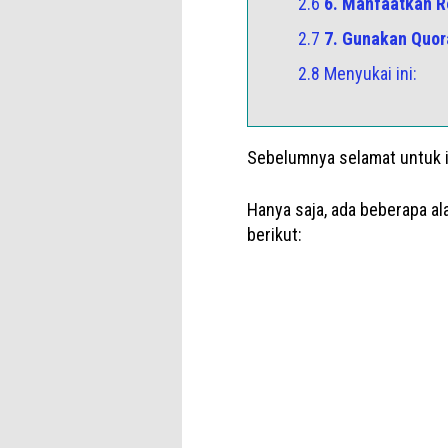
2.6
6. Manfaatkan R
2.7
7. Gunakan Quor
2.8 Menyukai ini:
Sebelumnya selamat untuk 
Hanya saja, ada beberapa al
berikut: