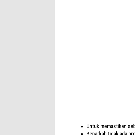
Untuk memastikan seb
Benarkah tidak ada pr