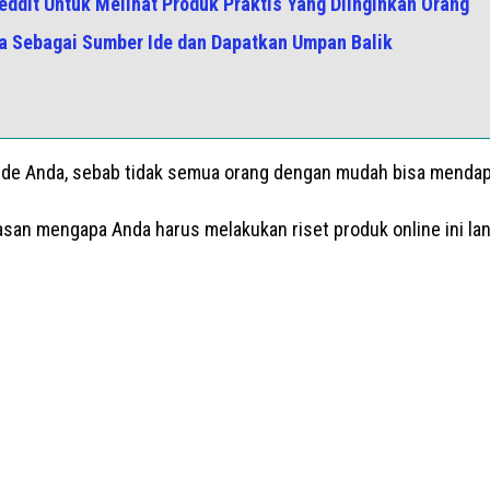
eddit Untuk Melihat Produk Praktis Yang Diinginkan Orang
a Sebagai Sumber Ide dan Dapatkan Umpan Balik
ide Anda, sebab tidak semua orang dengan mudah bisa mendap
asan mengapa Anda harus melakukan riset produk online ini la