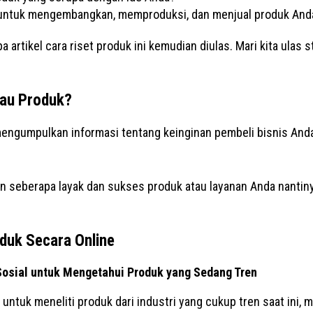
 untuk mengembangkan, memproduksi, dan menjual produk And
a artikel cara riset produk ini kemudian diulas. Mari kita ulas 
tau Produk?
mengumpulkan informasi tentang keinginan pembeli bisnis And
seberapa layak dan sukses produk atau layanan Anda nantinya,
oduk Secara Online
 Sosial untuk Mengetahui Produk yang Sedang Tren
 untuk meneliti produk dari industri yang cukup tren saat ini, 