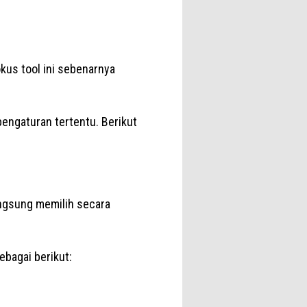
okus tool ini sebenarnya
engaturan tertentu. Berikut
angsung memilih secara
bagai berikut: