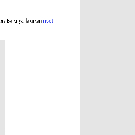
an? Baiknya, lakukan
riset