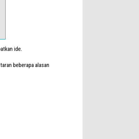
atkan ide.
ntaran beberapa alasan