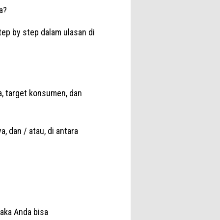
a?
step by step dalam ulasan di
a, target konsumen, dan
 dan / atau, di antara
maka Anda bisa