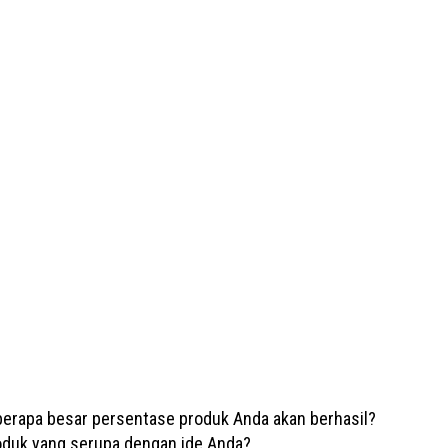
erapa besar persentase produk Anda akan berhasil?
oduk yang serupa dengan ide Anda?