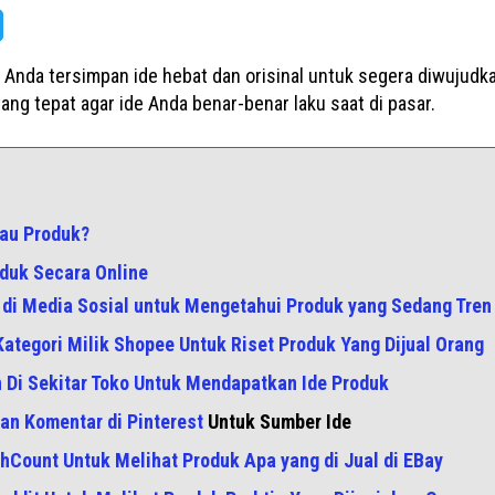
 Anda tersimpan ide hebat dan orisinal untuk segera diwujudk
ang tepat agar ide Anda benar-benar laku saat di pasar.
tau Produk?
oduk Secara Online
g di Media Sosial untuk Mengetahui Produk yang Sedang Tren
r Kategori Milik Shopee Untuk Riset Produk Yang Dijual Orang
n Di Sekitar Toko Untuk Mendapatkan Ide Produk
dan Komentar di
Pinterest
Untuk Sumber Ide
hCount Untuk Melihat Produk Apa yang di Jual di EBay