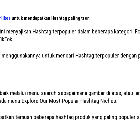
rlikes
untuk mendapatkan Hashtag paling tren
e ini menyajikan Hashtag terpopuler dalam beberapa kategori. F
ikTok.
a menggunakannya untuk mencari Hashtag terpopuler dengan p
baik melalui menu search sebagaimana gambar di atas, atau l
ada menu Explore Our Most Popular Hashtag Niches.
tkan temuan beberapa hashtag produk yang paling populer se