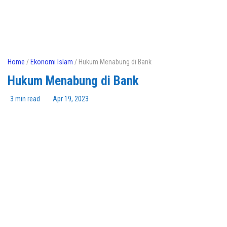
Home
/
Ekonomi Islam
/ Hukum Menabung di Bank
Hukum Menabung di Bank
3 min read
Apr 19, 2023