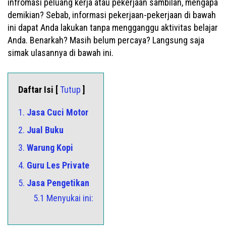
infromasi peluang kerja atau pekerjaan sambilan, mengapa
demikian? Sebab, informasi pekerjaan-pekerjaan di bawah
ini dapat Anda lakukan tanpa mengganggu aktivitas belajar
Anda. Benarkah? Masih belum percaya? Langsung saja
simak ulasannya di bawah ini.
Daftar Isi [
Tutup
]
1.
Jasa Cuci Motor
2.
Jual Buku
3.
Warung Kopi
4.
Guru Les Private
5.
Jasa Pengetikan
5.1 Menyukai ini: