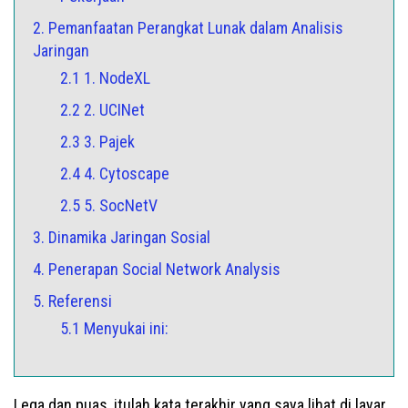
2. Pemanfaatan Perangkat Lunak dalam Analisis
Jaringan
2.1 1. NodeXL
2.2 2. UCINet
2.3 3. Pajek
2.4 4. Cytoscape
2.5 5. SocNetV
3. Dinamika Jaringan Sosial
4. Penerapan Social Network Analysis
5. Referensi
5.1 Menyukai ini:
Lega dan puas, itulah kata terakhir yang saya lihat di layar