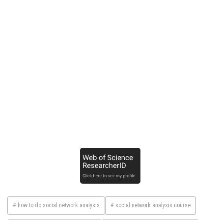
# how to do social network analysis
# social network analysis course