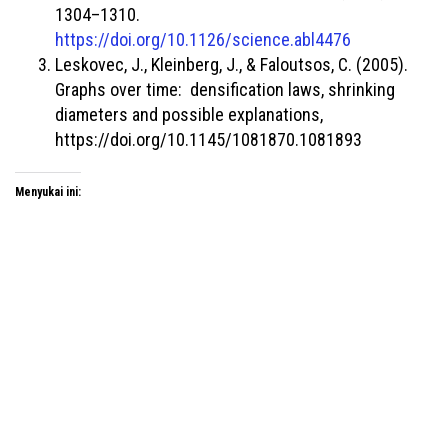
1304–1310.
https://doi.org/10.1126/science.abl4476
Leskovec, J., Kleinberg, J., & Faloutsos, C. (2005).
Graphs over time: densification laws, shrinking
diameters and possible explanations,
https://doi.org/10.1145/1081870.1081893
Menyukai ini: