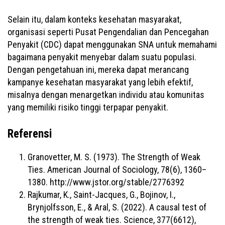
Selain itu, dalam konteks kesehatan masyarakat,
organisasi seperti Pusat Pengendalian dan Pencegahan
Penyakit (CDC) dapat menggunakan SNA untuk memahami
bagaimana penyakit menyebar dalam suatu populasi.
Dengan pengetahuan ini, mereka dapat merancang
kampanye kesehatan masyarakat yang lebih efektif,
misalnya dengan menargetkan individu atau komunitas
yang memiliki risiko tinggi terpapar penyakit.
Referensi
Granovetter, M. S. (1973). The Strength of Weak
Ties. American Journal of Sociology, 78(6), 1360–
1380. http://www.jstor.org/stable/2776392
Rajkumar, K., Saint-Jacques, G., Bojinov, I.,
Brynjolfsson, E., & Aral, S. (2022). A causal test of
the strength of weak ties. Science, 377(6612),