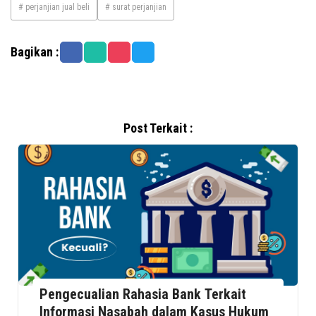
# perjanjian jual beli
# surat perjanjian
Bagikan :
Post Terkait :
Pengecualian Rahasia Bank Terkait
Informasi Nasabah dalam Kasus Hukum