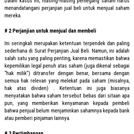
Dalam kasus ini, masing-masing pemegang saham harus
menandatangani perjanjian jual beli untuk menjual saham
mereka.
# 2 Perjanjian untuk menjual dan membeli
Ini seringkali merupakan ketentuan terpendek dan paling
sederhana di Surat Perjanjian Jual Beli. Namun, ini adalah
salah satu yang paling penting, karena memastikan bahwa
kepemilikan legal penuh atas saham (juga dikenal sebagai
“hak milik”) ditransfer dengan benar, bersama dengan
semua hak relevan yang melekat pada saham (misalnya,
hak atas dividen) . Ketentuan ini juga biasanya
menyatakan bahwa saham tersebut bebas dari sitaan apa
pun, yang memberikan kenyamanan kepada pembeli
bahwa penjual belum menjaminkan sahamnya kepada bank
atau pemberi pinjaman lainnya.
# 3 Pertimbangan