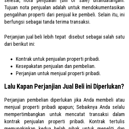
selesai, nota penjualan (bill of sale) ditandatangani.
Tujuan nota penjualan adalah untuk mendokumentasikan
pengalihan properti dari penjual ke pembeli. Selain itu, ini
berfungsi sebagai tanda terima transaksi.
Perjanjian jual beli lebih tepat disebut sebagai salah satu
dari berikut ini:
Kontrak untuk penjualan properti pribadi.
Kesepakatan penjualan dan pembelian.
Perjanjian untuk menjual properti pribadi.
Lalu Kapan Perjanjian Jual Beli ini Diperlukan?
Perjanjian pembelian diperlukan jika Anda membeli atau
menjual properti pribadi apapun; Sebaiknya Anda selalu
mempertimbangkan untuk mencatat transaksi dalam
kontrak penjualan properti pribadi. Kontrak tertulis
memungkinkan kedua belah pihak untuk meneliti dan