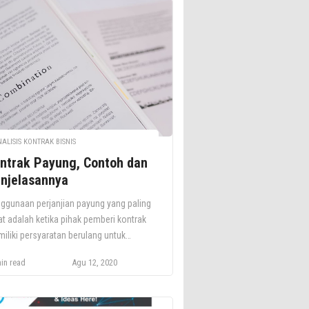
ALISIS KONTRAK BISNIS
ntrak Payung, Contoh dan
njelasannya
ggunaan perjanjian payung yang paling
at adalah ketika pihak pemberi kontrak
iliki persyaratan berulang untuk
erjaan, layanan, atau pasokan tetapi
in read
Agu 12, 2020
lah pastinya tidak diketahui. Untuk
ilai kesesuaian perjanjian jenis ini,
ak yang membuat kontrak perlu