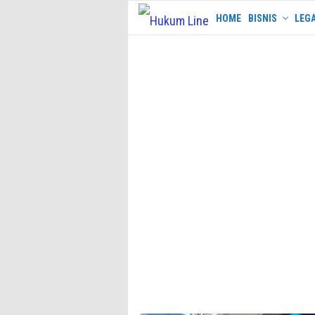
Skip
HOME
BISNIS
LEGA
to
content