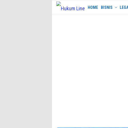
Skip
HOME
BISNIS
LEGA
to
content