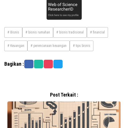
# Bisnis
# bisnis rumahan
# bisnis tradisional
# financial
# Keuangan
# perencanaan keuangan
# tips bisnis
Bagikan :
Post Terkait :