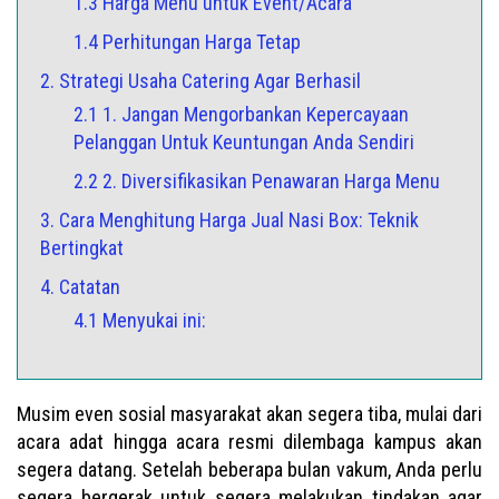
1.3 Harga Menu untuk Event/Acara
1.4 Perhitungan Harga Tetap
2. Strategi Usaha Catering Agar Berhasil
2.1 1. Jangan Mengorbankan Kepercayaan
Pelanggan Untuk Keuntungan Anda Sendiri
2.2 2. Diversifikasikan Penawaran Harga Menu
3. Cara Menghitung Harga Jual Nasi Box: Teknik
Bertingkat
4. Catatan
4.1 Menyukai ini:
Musim even sosial masyarakat akan segera tiba, mulai dari
acara adat hingga acara resmi dilembaga kampus akan
segera datang. Setelah beberapa bulan vakum, Anda perlu
segera bergerak untuk segera melakukan tindakan agar