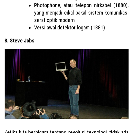
Photophone, atau telepon nirkabel (1880),
yang menjadi cikal bakal sistem komunikasi
serat optik modern
Versi awal detektor logam (1881)
3. Steve Jobs
Ketika kita berbicara tentang revolusi teknologi, tidak ada