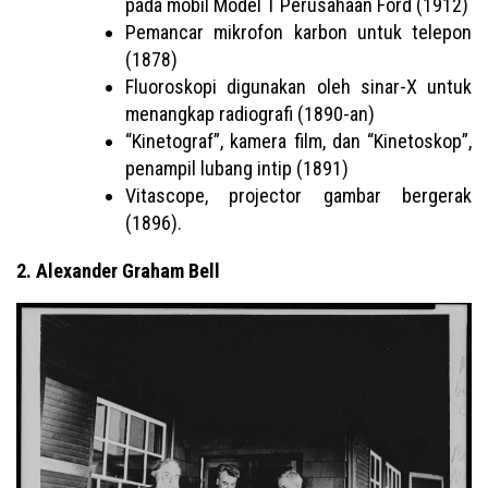
pada mobil Model T Perusahaan Ford (1912)
Pemancar mikrofon karbon untuk telepon
(1878)
Fluoroskopi digunakan oleh sinar-X untuk
menangkap radiografi (1890-an)
“Kinetograf”, kamera film, dan “Kinetoskop”,
penampil lubang intip (1891)
Vitascope, projector gambar bergerak
(1896).
2. Alexander Graham Bell