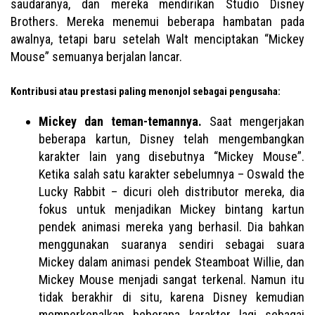
saudaranya, dan mereka mendirikan Studio Disney
Brothers. Mereka menemui beberapa hambatan pada
awalnya, tetapi baru setelah Walt menciptakan “Mickey
Mouse” semuanya berjalan lancar.
Kontribusi atau prestasi paling menonjol sebagai pengusaha:
Mickey dan teman-temannya.
Saat mengerjakan
beberapa kartun, Disney telah mengembangkan
karakter lain yang disebutnya “Mickey Mouse”.
Ketika salah satu karakter sebelumnya – Oswald the
Lucky Rabbit – dicuri oleh distributor mereka, dia
fokus untuk menjadikan Mickey bintang kartun
pendek animasi mereka yang berhasil. Dia bahkan
menggunakan suaranya sendiri sebagai suara
Mickey dalam animasi pendek Steamboat Willie, dan
Mickey Mouse menjadi sangat terkenal. Namun itu
tidak berakhir di situ, karena Disney kemudian
memperkenalkan beberapa karakter lagi sebagai