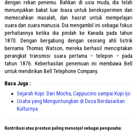
dengan rekan penemu. Bahkan di usia muda, dia telah
menunjukkan bakat luar biasa untuk bereksperimen dan
memecahkan masalah, dan hasrat untuk mempelajari
suara dan suara manusia. Dia mengambil ini sebagai fokus
perhatiannya ketika dia pindah ke Kanada pada tahun
1870. Dengan bergabung dengan seorang ahli listrik
bernama Thomas Watson, mereka berhasil menciptakan
perangkat transmisi suara pertama – telepon – pada
tahun 1876. Keberhasilan penemuan ini membawa Bell
untuk mendirikan Bell Telephone Company.
Baca Juga :
Sejarah Kopi: Dari Mocha, Cappucino sampai Kopi Ijo
Usaha yang Menguntungkan di Desa Berdasarkan
Kulturnya
Kontribusi atau prestasi paling menonjol sebagai pengusaha: