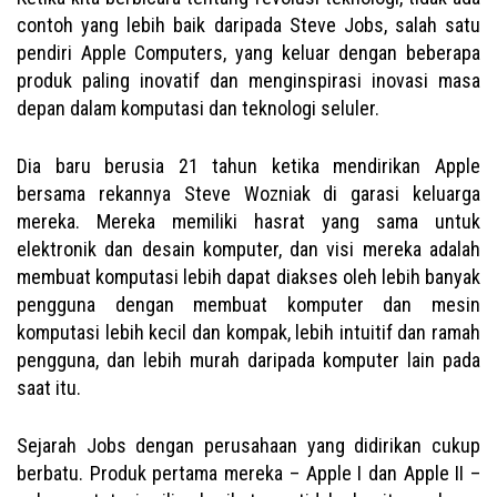
contoh yang lebih baik daripada Steve Jobs, salah satu
pendiri Apple Computers, yang keluar dengan beberapa
produk paling inovatif dan menginspirasi inovasi masa
depan dalam komputasi dan teknologi seluler.
Dia baru berusia 21 tahun ketika mendirikan Apple
bersama rekannya Steve Wozniak di garasi keluarga
mereka. Mereka memiliki hasrat yang sama untuk
elektronik dan desain komputer, dan visi mereka adalah
membuat komputasi lebih dapat diakses oleh lebih banyak
pengguna dengan membuat komputer dan mesin
komputasi lebih kecil dan kompak, lebih intuitif dan ramah
pengguna, dan lebih murah daripada komputer lain pada
saat itu.
Sejarah Jobs dengan perusahaan yang didirikan cukup
berbatu. Produk pertama mereka – Apple I dan Apple II –