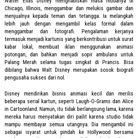
Walter Elias Disney menghabiskan masa mudanya di
Chicago, Illinois, menggambar dan melukis gambar dan
menjualnya kepada teman dan tetangga. Ia melangkah
lebih jauh dengan mengambil kelas formal dalam
menggambar dan fotografi. Pengalaman kerjanya
termasuk menjadi kartunis yang berkontribusi untuk surat
kabar lokal, membuat iklan menggunakan animasi
potongan, dan bahkan menjadi sopir ambulans untuk
Palang Merah selama tugas singkat di Prancis. Bisa
dibilang bahwa Walt Disney merupakan sosok biografi
pengusaha sukses dari nol.
Disney mendirikan bisnis animasi kecil dan merilis
beberapa serial kartun, seperti Laugh-O-Grams dan Alice
in Cartoonland. Namun, itu tidak berlangsung lama, karena
mereka harus menyatakan diri pailit karena studio tidak
mampu membayar semua utangnya. Dia mengambil ini
sebagai isyarat untuk pindah ke Hollywood bersama