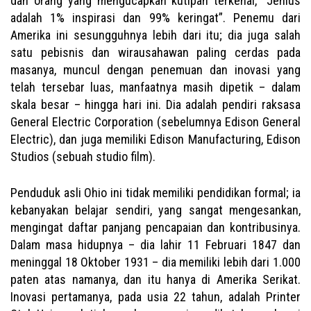
dan orang yang mengucapkan kutipan terkenal, “Jenius
adalah 1% inspirasi dan 99% keringat”. Penemu dari
Amerika ini sesungguhnya lebih dari itu; dia juga salah
satu pebisnis dan wirausahawan paling cerdas pada
masanya, muncul dengan penemuan dan inovasi yang
telah tersebar luas, manfaatnya masih dipetik – dalam
skala besar – hingga hari ini. Dia adalah pendiri raksasa
General Electric Corporation (sebelumnya Edison General
Electric), dan juga memiliki Edison Manufacturing, Edison
Studios (sebuah studio film).
Penduduk asli Ohio ini tidak memiliki pendidikan formal; ia
kebanyakan belajar sendiri, yang sangat mengesankan,
mengingat daftar panjang pencapaian dan kontribusinya.
Dalam masa hidupnya – dia lahir 11 Februari 1847 dan
meninggal 18 Oktober 1931 – dia memiliki lebih dari 1.000
paten atas namanya, dan itu hanya di Amerika Serikat.
Inovasi pertamanya, pada usia 22 tahun, adalah Printer