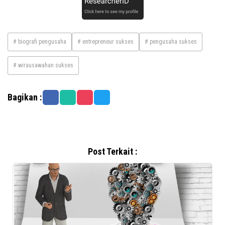
# biografi pengusaha
# entrepreneur sukses
# pengusaha sukses
# wirausawahan sukses
Bagikan :
Post Terkait :