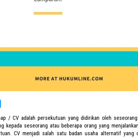
ap / CV adalah persekutuan yang didirikan oleh seseorang
ng kepada seseorang atau beberapa orang yang menjalanka
uan. CV menjadi salah satu badan usaha alternatif yang c