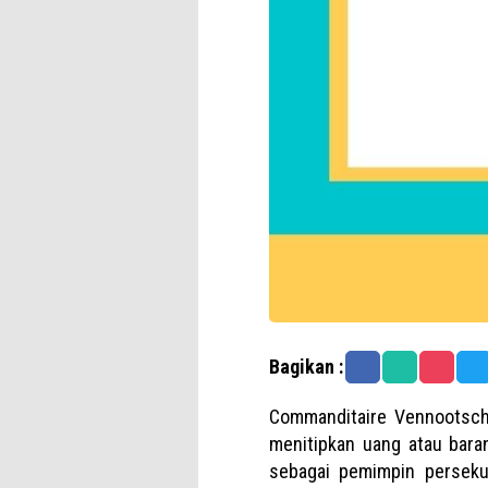
Bagikan :
Commanditaire Vennootsch
menitipkan uang atau bara
sebagai pemimpin persekut