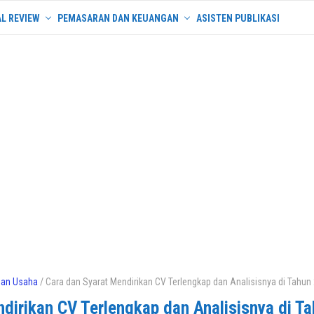
L REVIEW
PEMASARAN DAN KEUANGAN
ASISTEN PUBLIKASI
nan Usaha
/ Cara dan Syarat Mendirikan CV Terlengkap dan Analisisnya di Tahun
dirikan CV Terlengkap dan Analisisnya di T