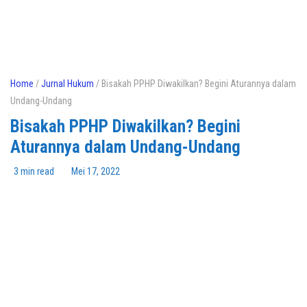
Home
/
Jurnal Hukum
/ Bisakah PPHP Diwakilkan? Begini Aturannya dalam
Undang-Undang
Bisakah PPHP Diwakilkan? Begini
Aturannya dalam Undang-Undang
3 min read
Mei 17, 2022