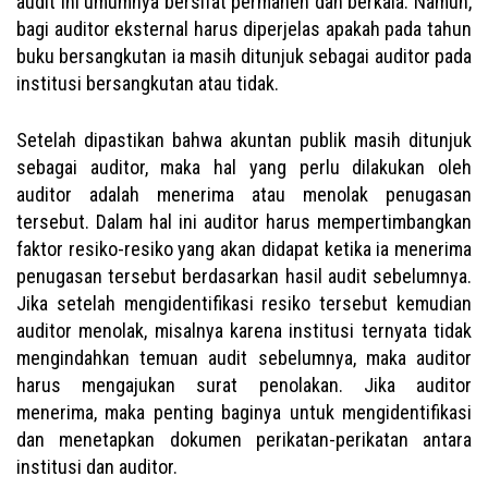
audit ini umumnya bersifat permanen dan berkala. Namun,
bagi auditor eksternal harus diperjelas apakah pada tahun
buku bersangkutan ia masih ditunjuk sebagai auditor pada
institusi bersangkutan atau tidak.
Setelah dipastikan bahwa akuntan publik masih ditunjuk
sebagai auditor, maka hal yang perlu dilakukan oleh
auditor adalah menerima atau menolak penugasan
tersebut. Dalam hal ini auditor harus mempertimbangkan
faktor resiko-resiko yang akan didapat ketika ia menerima
penugasan tersebut berdasarkan hasil audit sebelumnya.
Jika setelah mengidentifikasi resiko tersebut kemudian
auditor menolak, misalnya karena institusi ternyata tidak
mengindahkan temuan audit sebelumnya, maka auditor
harus mengajukan surat penolakan. Jika auditor
menerima, maka penting baginya untuk mengidentifikasi
dan menetapkan dokumen perikatan-perikatan antara
institusi dan auditor.