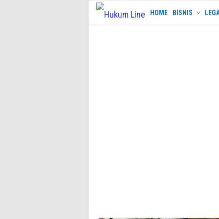
Skip
HOME
BISNIS
LEGA
to
content