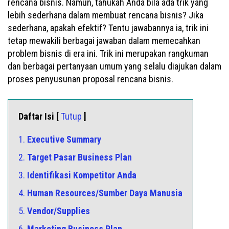
rencana bisnis. Namun, tahukah Anda bila ada trik yang
lebih sederhana dalam membuat rencana bisnis? Jika
sederhana, apakah efektif? Tentu jawabannya ia, trik ini
tetap mewakili berbagai jawaban dalam memecahkan
problem bisnis di era ini. Trik ini merupakan rangkuman
dan berbagai pertanyaan umum yang selalu diajukan dalam
proses penyusunan proposal rencana bisnis.
Daftar Isi [
Tutup
]
1.
Executive Summary
2.
Target Pasar Business Plan
3.
Identifikasi Kompetitor Anda
4.
Human Resources/Sumber Daya Manusia
5.
Vendor/Supplies
6.
Marketing Business Plan