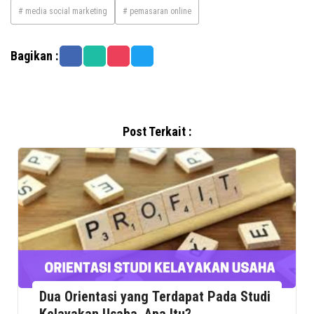
# media social marketing
# pemasaran online
Bagikan :
Post Terkait :
Dua Orientasi yang Terdapat Pada Studi