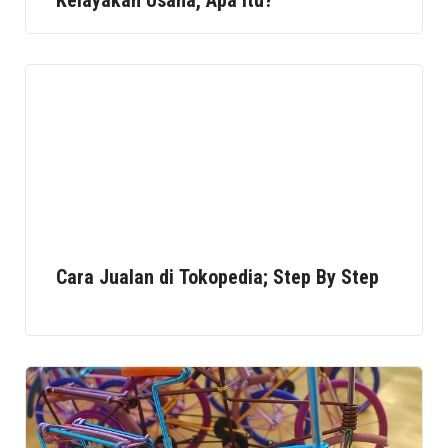
Kelayakan Usaha, Apa Itu?
Cara Jualan di Tokopedia; Step By Step