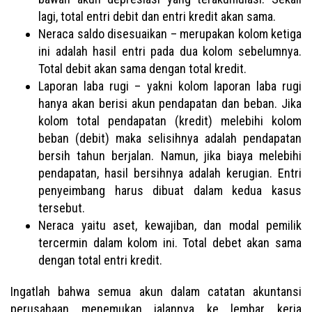
lagi, total entri debit dan entri kredit akan sama.
Neraca saldo disesuaikan – merupakan kolom ketiga
ini adalah hasil entri pada dua kolom sebelumnya.
Total debit akan sama dengan total kredit.
Laporan laba rugi – yakni kolom laporan laba rugi
hanya akan berisi akun pendapatan dan beban. Jika
kolom total pendapatan (kredit) melebihi kolom
beban (debit) maka selisihnya adalah pendapatan
bersih tahun berjalan. Namun, jika biaya melebihi
pendapatan, hasil bersihnya adalah kerugian. Entri
penyeimbang harus dibuat dalam kedua kasus
tersebut.
Neraca yaitu aset, kewajiban, dan modal pemilik
tercermin dalam kolom ini. Total debet akan sama
dengan total entri kredit.
Ingatlah bahwa semua akun dalam catatan akuntansi
perusahaan menemukan jalannya ke lembar kerja